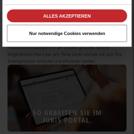
unseren
Hinweisen zum Datenschutz
.
ALLES AKZEPTIEREN
Sie kennen juris noch nicht?
Nur notwendige Cookies verwenden
Erhalten Sie einen Einblick, wie juris das Rechts- und
Praxiswissensmanagement der Zukunft gestaltet, welche
Möglichkeiten Ihnen das juris Portal bietet und wie mit juris Ihre
Arbeitsprozesse einfacher und effizienter werden.