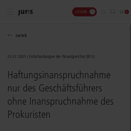
LOGIN
Menü öffnen
0
zurück
25.07.2025
Entscheidungen der Finanzgerichte (EFG)
Haftungsinanspruchnahme
nur des Geschäftsführers
ohne Inanspruchnahme des
Prokuristen