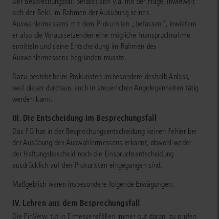
Der Besprechungsfall befasst sich v.a. mit der Frage, inwieweit
sich der Bekl. im Rahmen der Ausübung seines
Auswahlermessens mit dem Prokuristen „befassen“, inwiefern
er also die Voraussetzenden eine mögliche Inanspruchnahme
ermitteln und seine Entscheidung im Rahmen des
Auswahlermessens begründen musste.
Dazu besteht beim Prokuristen insbesondere deshalb Anlass,
weil dieser durchaus auch in steuerlichen Angelegenheiten tätig
werden kann.
III. Die Entscheidung im Besprechungsfall
Das FG hat in der Besprechungsentscheidung keinen Fehler bei
der Ausübung des Auswahlermessens erkannt, obwohl weder
der Haftungsbescheid noch die Einspruchsentscheidung
ausdrücklich auf den Prokuristen eingegangen sind.
Maßgeblich waren insbesondere folgende Erwägungen:
IV. Lehren aus dem Besprechungsfall
Die FinVerw. tut in Ermessensfällen immer gut daran, zu prüfen