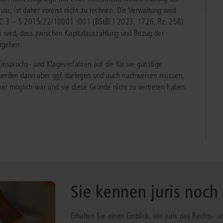
uss, ist daher vorerst nicht zu rechnen. Die Verwaltung wird
 C 3 – S 2015/22/10001 :001 (BStBl I 2023, 1726, Rz. 258)
n wird, dass zwischen Kapitalauszahlung und Bezug der
rgehen.
Einspruchs- und Klageverfahren auf die für sie günstige
 werden dann aber ggf. darlegen und auch nachweisen müssen,
her möglich war und sie diese Gründe nicht zu vertreten haben.
Sie kennen juris noch
Erhalten Sie einen Einblick, wie juris das Rechts