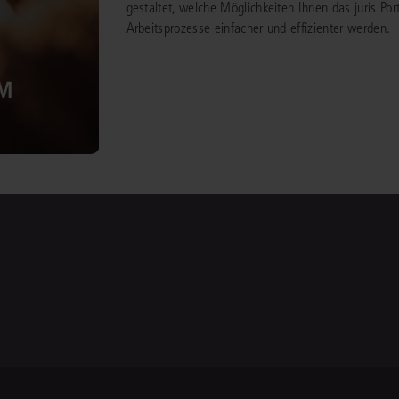
gestaltet, welche Möglichkeiten Ihnen das juris Port
Arbeitsprozesse einfacher und effizienter werden.