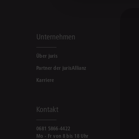
Unternehmen
Über juris
Partner der jurisAllianz
Karriere
Kontakt
0681 5866-4422
Mo - Fr von 8 bis 18 Uhr