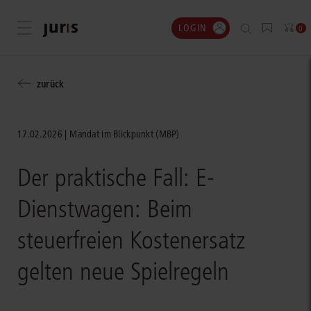
LOGIN
Menü öffnen
0
zurück
17.02.2026
Mandat im Blickpunkt (MBP)
Der praktische Fall: E-
Dienstwagen: Beim
steuerfreien Kostenersatz
gelten neue Spielregeln