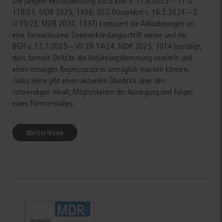
Die jüngere Rechtsprechung (OLG Köln v. 17.9.2025 – 11 U
118/23, MDR 2025, 1496; OLG Düsseldorf v. 16.5.2024 – 2
U 75/23, MDR 2024, 1337) konturiert die Anforderungen an
eine formwirksame Streitverkündungsschrift weiter und der
BGH v. 12.7.2025 – VII ZR 14/24, MDR 2025, 1014 bestätigt,
dass formale Defizite die Verjährungshemmung vereiteln und
einen etwaigen Regressprozess unmöglich machen können.
Julius Verse
gibt einen aktuellen Überblick über den
notwendigen Inhalt, Möglichkeiten der Auslegung und Folgen
eines Formverstoßes.
Weiterlesen