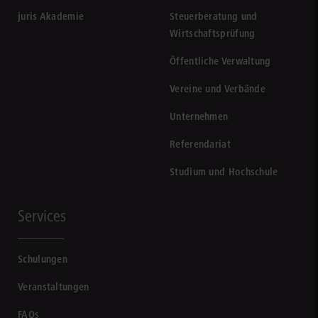
juris Akademie
Steuerberatung und
Wirtschaftsprüfung
Öffentliche Verwaltung
Vereine und Verbände
Unternehmen
Referendariat
Studium und Hochschule
Services
Schulungen
Veranstaltungen
FAQs