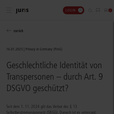
LOGIN
Menü öffnen
0
zurück
16.01.2025
Privacy in Germany (PinG)
Geschlechtliche Identität von
Transpersonen – durch Art. 9
DSGVO geschützt?
Seit dem 1. 11. 2024 gilt das Verbot des § 13
Selbstbestimmungsgesetz (SBGG). Danach ist es untersagt,