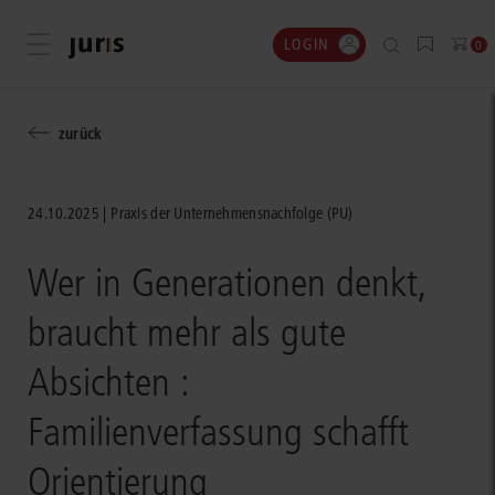
LOGIN
Menü öffnen
0
zurück
24.10.2025
Praxis der Unternehmensnachfolge (PU)
Wer in Generationen denkt,
braucht mehr als gute
Absichten :
Familienverfassung schafft
Orientierung