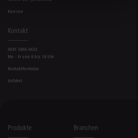
Karriere
Kontakt
0681 5866-4422
Mo - Fr von 8 bis 18 Uhr
Kontaktformular
Anfahrt
Produkte
Branchen