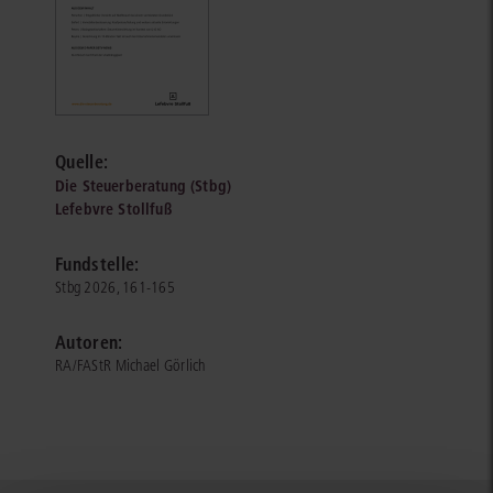
Quelle:
Die Steuerberatung (Stbg)
Lefebvre Stollfuß
Fundstelle:
Stbg 2026, 161-165
Autoren:
RA/FAStR Michael Görlich