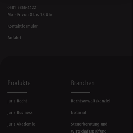
0681 5866-4422
Mo - Fr von 8 bis 18 Uhr
Kontaktformular
Anfahrt
Produkte
Branchen
juris Recht
Rechtsanwaltskanzlei
juris Business
Notariat
juris Akademie
Steuerberatung und
Wirtschaftsprüfung