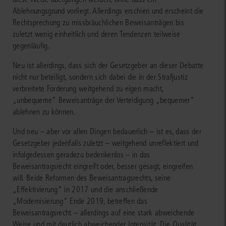
Ablehnungsgrund vorliegt. Allerdings erschien und erscheint die
Rechtsprechung zu missbräuchlichen Beweisanträgen bis
zuletzt wenig einheitlich und deren Tendenzen teilweise
gegenläufig.
Neu ist allerdings, dass sich der Gesetzgeber an dieser Debatte
nicht nur beteiligt, sondern sich dabei die in der Strafjustiz
verbreitete Forderung weitgehend zu eigen macht,
„unbequeme“ Beweisanträge der Verteidigung „bequemer“
ablehnen zu können.
Und neu – aber vor allen Dingen bedauerlich – ist es, dass der
Gesetzgeber jedenfalls zuletzt – weitgehend unreflektiert und
infolgedessen geradezu bedenkenlos – in das
Beweisantragsrecht eingreift oder, besser gesagt, eingreifen
will. Beide Reformen des Beweisantragsrechts, seine
„Effektivierung“ in 2017 und die anschließende
„Modernisierung“ Ende 2019, betreffen das
Beweisantragsrecht – allerdings auf eine stark abweichende
Weise und mit deutlich abweichender Intensität. Die Qualität