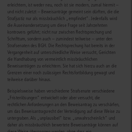
erleichtern, ist weder neu, noch ist sie modern, zumal hiermit –
und nicht zuletzt – Beweisanträge gemeint sein dürften, die die
Strafjustiz nur als missbräuchlich „empfindet“. Jedenfalls wird
die Auseinandersetzung um diese Frage seit Jahrzehnten
kontrovers geführt; nicht nur zwischen Rechtsprechung und
Schrifttum, sondern auch – zumindest teilweise – unter den
Strafsenaten des BGH. Die Rechtsprechung hat bereits in der
Vergangenheit auf unterschiedliche Weise versucht, Gerichten
die Handhabung von vermeintlich missbräuchlichen
Beweisanträgen zu erleichtern. Sie hat sich hierzu auch an die
Grenzen einer noch zulässigen Rechtsfortbildung gewagt und
teilweise darüber hinaus.
Beispielsweise haben verschiedene Strafsenate verschiedene
„Fristenlösungen“ entwickelt oder aber versucht, die
rechtlichen Anforderungen an den Beweisantrag zu verschärfen,
um das Beweisantragsrecht der Verteidigung auf diese Weise zu
untergraben. Als „unplausibel“ bzw. „unwahrscheinlich“ und
daher als missbräuchlich bewertete Beweisanträge können auf
diese Weise übergangen werden, ohne dass ein