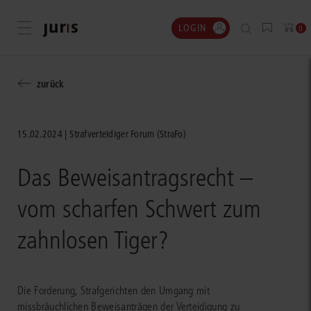
LOGIN
Menü öffnen
0
zurück
15.02.2024
Strafverteidiger Forum (StraFo)
Das Beweisantragsrecht –
vom scharfen Schwert zum
zahnlosen Tiger?
Die Forderung, Strafgerichten den Umgang mit
missbräuchlichen Beweisanträgen der Verteidigung zu