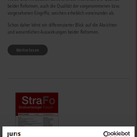
beider Reformen, auch die Qualität der vorgenommenen bzw.
vorgesehenen Eingriffe, weichen erheblich voneinander ab.
Schon daher lohnt ein differenzierter Blick auf die Absichten
und wesentlichen Auswirkungen beider Reformen.
Weiterlesen