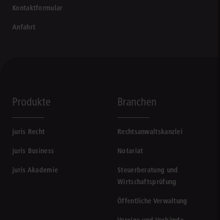
Kontaktformular
Anfahrt
Produkte
Branchen
juris Recht
Rechtsanwaltskanzlei
juris Business
Notariat
juris Akademie
Steuerberatung und
Wirtschaftsprüfung
Öffentliche Verwaltung
Vereine und Verbände