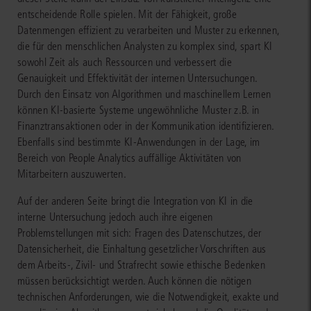
entscheidende Rolle spielen. Mit der Fähigkeit, große
Datenmengen effizient zu verarbeiten und Muster zu erkennen,
die für den menschlichen Analysten zu komplex sind, spart KI
sowohl Zeit als auch Ressourcen und verbessert die
Genauigkeit und Effektivität der internen Untersuchungen.
Durch den Einsatz von Algorithmen und maschinellem Lernen
können KI-basierte Systeme ungewöhnliche Muster z.B. in
Finanztransaktionen oder in der Kommunikation identifizieren.
Ebenfalls sind bestimmte KI-Anwendungen in der Lage, im
Bereich von People Analytics auffällige Aktivitäten von
Mitarbeitern auszuwerten.
Auf der anderen Seite bringt die Integration von KI in die
interne Untersuchung jedoch auch ihre eigenen
Problemstellungen mit sich: Fragen des Datenschutzes, der
Datensicherheit, die Einhaltung gesetzlicher Vorschriften aus
dem Arbeits-, Zivil- und Strafrecht sowie ethische Bedenken
müssen berücksichtigt werden. Auch können die nötigen
technischen Anforderungen, wie die Notwendigkeit, exakte und