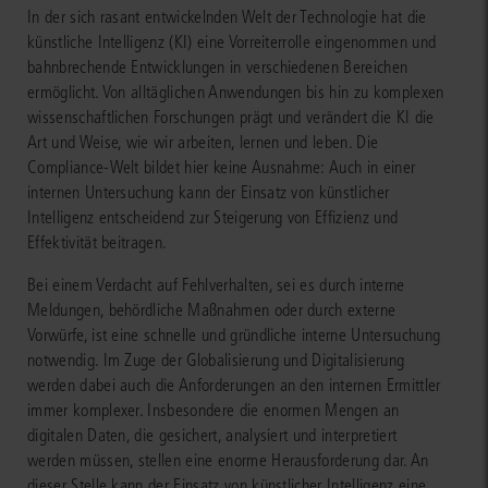
In der sich rasant entwickelnden Welt der Technologie hat die
künstliche Intelligenz (KI) eine Vorreiterrolle eingenommen und
bahnbrechende Entwicklungen in verschiedenen Bereichen
ermöglicht. Von alltäglichen Anwendungen bis hin zu komplexen
wissenschaftlichen Forschungen prägt und verändert die KI die
Art und Weise, wie wir arbeiten, lernen und leben. Die
Compliance-Welt bildet hier keine Ausnahme: Auch in einer
internen Untersuchung kann der Einsatz von künstlicher
Intelligenz entscheidend zur Steigerung von Effizienz und
Effektivität beitragen.
Bei einem Verdacht auf Fehlverhalten, sei es durch interne
Meldungen, behördliche Maßnahmen oder durch externe
Vorwürfe, ist eine schnelle und gründliche interne Untersuchung
notwendig. Im Zuge der Globalisierung und Digitalisierung
werden dabei auch die Anforderungen an den internen Ermittler
immer komplexer. Insbesondere die enormen Mengen an
digitalen Daten, die gesichert, analysiert und interpretiert
werden müssen, stellen eine enorme Herausforderung dar. An
dieser Stelle kann der Einsatz von künstlicher Intelligenz eine