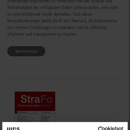
zuverlässige Algorithmen zu entwickeln und die Qualität und
Vollständigkeit der verfügbaren Daten sicherzustellen, eine nicht
zu unterschätzende Hürde darstellen. Trotz dieser
Herausforderungen bietet die KI das Potenzial, die Arbeitsweise
von internen Ermittlungen zu verändern und sie effektiver,
effizienter und transparenter zu machen.
Weiterlesen