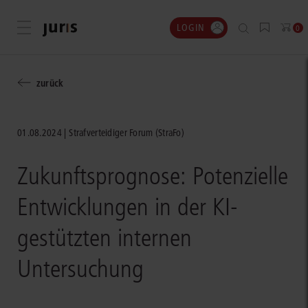
LOGIN
Menü öffnen
0
zurück
01.08.2024
Strafverteidiger Forum (StraFo)
Zukunftsprognose: Potenzielle
Entwicklungen in der KI-
gestützten internen
Untersuchung