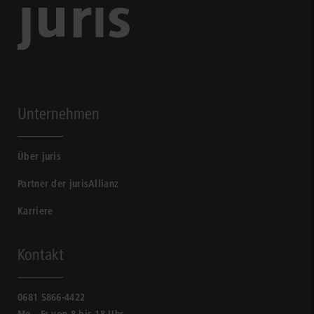
Unternehmen
Über juris
Partner der jurisAllianz
Karriere
Kontakt
0681 5866-4422
Mo - Fr von 8 bis 18 Uhr