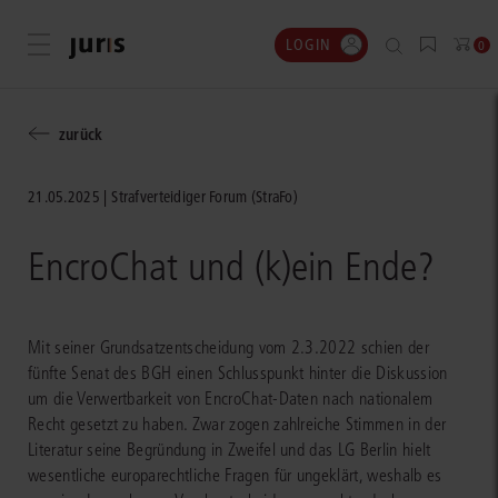
LOGIN
Menü öffnen
0
zurück
21.05.2025
Strafverteidiger Forum (StraFo)
EncroChat und (k)ein Ende?
Mit seiner Grundsatzentscheidung vom 2.3.2022 schien der
fünfte Senat des BGH einen Schlusspunkt hinter die Diskussion
um die Verwertbarkeit von EncroChat-Daten nach nationalem
Recht gesetzt zu haben. Zwar zogen zahlreiche Stimmen in der
Literatur seine Begründung in Zweifel und das LG Berlin hielt
wesentliche europarechtliche Fragen für ungeklärt, weshalb es