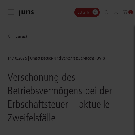
LOGIN
Menü öffnen
0
zurück
14.10.2025
Umsatzsteuer- und Verkehrsteuer-Recht (UVR)
Verschonung des
Betriebsvermögens bei der
Erbschaftsteuer – aktuelle
Zweifelsfälle