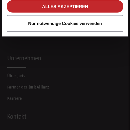
ALLES AKZEPTIEREN
Nur notwendige Cookies verwenden
Unternehmen
Über juris
Partner der jurisAllianz
Karriere
Kontakt