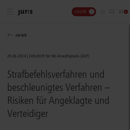
LOGIN
Menü öffnen
0
zurück
28.06.2024
Zeitschrift für die Anwaltspraxis (ZAP)
Strafbefehlsverfahren und
beschleunigtes Verfahren –
Risiken für Angeklagte und
Verteidiger