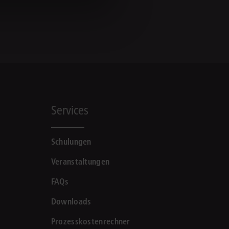
Services
Schulungen
Veranstaltungen
FAQs
Downloads
Prozesskostenrechner