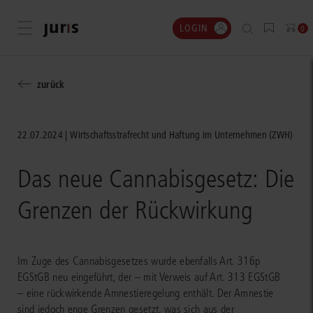
LOGIN
Menü öffnen
0
zurück
22.07.2024
Wirtschaftsstrafrecht und Haftung im Unternehmen (ZWH)
Das neue Cannabisgesetz: Die
Grenzen der Rückwirkung
Im Zuge des Cannabisgesetzes wurde ebenfalls Art. 316p
EGStGB neu eingeführt, der – mit Verweis auf Art. 313 EGStGB
– eine rückwirkende Amnestieregelung enthält. Der Amnestie
sind jedoch enge Grenzen gesetzt, was sich aus der