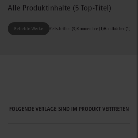
Alle Produktinhalte (5 Top-Titel)
Beliebte Werke
Zeitschriften (3)
Kommentare (1)
Handbücher (1)
Rec
FOLGENDE VERLAGE SIND IM PRODUKT VERTRETEN