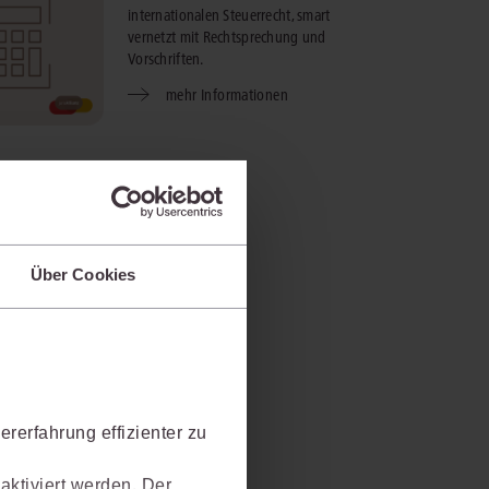
internationalen Steuerrecht, smart
vernetzt mit Rechtsprechung und
Vorschriften.
mehr Informationen
Über Cookies
rerfahrung effizienter zu
aktiviert werden. Der