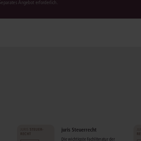
 Separates Angebot erforderlich.
juris Steuerrecht
Die wichtigste Fachliteratur der