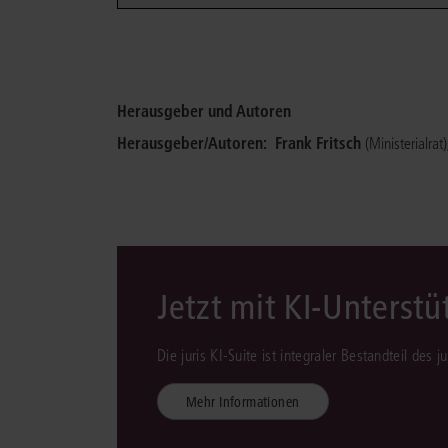
Herausgeber und Autoren
Herausgeber/Autoren:
Frank Fritsch
(Ministerialrat)
Jetzt mit KI-Unterst
Die juris KI-Suite ist integraler Bestandteil des 
Mehr Informationen