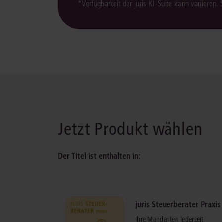
*Verfügbarkeit der juris KI-Suite kann variieren.
Jetzt Produkt wählen
Der Titel ist enthalten in:
juris Steuerberater Praxis
Ihre Mandanten jederzeit