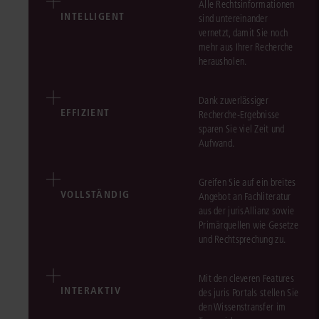
Alle Rechtsinformationen
INTELLIGENT
sind untereinander
vernetzt, damit Sie noch
mehr aus Ihrer Recherche
herausholen.
Dank zuverlässiger
EFFIZIENT
Recherche-Ergebnisse
sparen Sie viel Zeit und
Aufwand.
Greifen Sie auf ein breites
VOLLSTÄNDIG
Angebot an Fachliteratur
aus der jurisAllianz sowie
Primärquellen wie Gesetze
und Rechtsprechung zu.
Mit den cleveren Features
INTERAKTIV
des juris Portals stellen Sie
den Wissenstransfer im