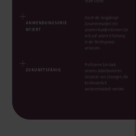
Team sicher.
Durch die langjährige
ANWENDUNGSORIE
Zusammenarbeit mit
NTIERT
unseren Kunden können Sie
sich auf unsere Erfahrung
in der Rechtspraxis
verlassen.
Profitieren Sie dank
ZUKUNFTSFÄHIG
unseres datenbasierten
Ansatzes von Lösungen, die
kontinuierlich
weiterentwickelt werden.