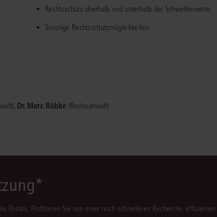
Rechtsschutz oberhalb und unterhalb der Schwellenwerte
Sonstige Rechtsschutzmöglichkeiten
,
Dr. Marc Röbke
walt)
(Rechtsanwalt)
ützung*
juris Portals. Profitieren Sie von einer noch schnelleren Recherche, effizient