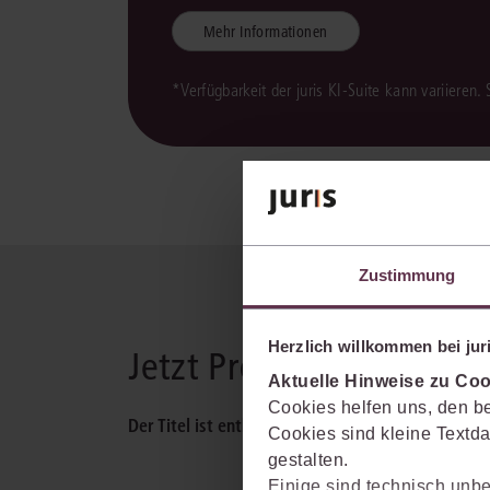
Mehr Informationen
*Verfügbarkeit der juris KI-Suite kann variieren.
Zustimmung
Herzlich willkommen bei juri
Jetzt Produkt wählen
Aktuelle Hinweise zu Coo
Cookies helfen uns, den be
Der Titel ist enthalten in:
Cookies sind kleine Textda
gestalten.
Einige sind technisch unbe