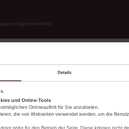
 Separates Angebot erforderlich.
Details
s.
kies und Online-Tools
stmöglichen Onlineauftritt für Sie anzubieten.
teien, die von Webseiten verwendet werden, um die Benutze
dingt nötig für den Betrieb der Seite. Diese können nicht de