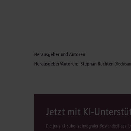
Herausgeber und Autoren
Herausgeber/Autoren:
Stephan Rechten
(Rechtsan
Jetzt mit KI-Unterst
Die juris KI-Suite ist integraler Bestandteil des 