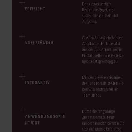
Dank zuverlässiger
EFFIZIENT
Recherche-Ergebnisse
sparen Sie viel Zeit und
Aufwand.
Greifen Sie auf ein breites
VOLLSTÄNDIG
Angebot an Fachliteratur
aus der jurisAllianz sowie
Primärquellen wie Gesetze
und Rechtsprechung zu.
Mit den cleveren Features
INTERAKTIV
des juris Portals stellen Sie
den Wissenstransfer im
Team sicher.
Durch die langjährige
ANWENDUNGSORIE
Zusammenarbeit mit
NTIERT
unseren Kunden können Sie
sich auf unsere Erfahrung