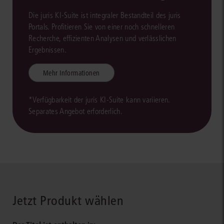
Die juris KI-Suite ist integraler Bestandteil des juris
Portals. Profitieren Sie von einer noch schnelleren
Recherche, effizienten Analysen und verlässlichen
Ergebnissen.
Mehr Informationen
*Verfügbarkeit der juris KI-Suite kann variieren.
Separates Angebot erforderlich.
Jetzt Produkt wählen