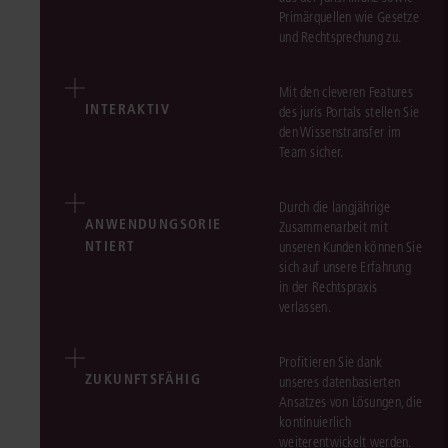
Primärquellen wie Gesetze
und Rechtsprechung zu.
Mit den cleveren Features
INTERAKTIV
des juris Portals stellen Sie
den Wissenstransfer im
Team sicher.
Durch die langjährige
ANWENDUNGSORIE
Zusammenarbeit mit
NTIERT
unseren Kunden können Sie
sich auf unsere Erfahrung
in der Rechtspraxis
verlassen.
Profitieren Sie dank
ZUKUNFTSFÄHIG
unseres datenbasierten
Ansatzes von Lösungen, die
kontinuierlich
weiterentwickelt werden.