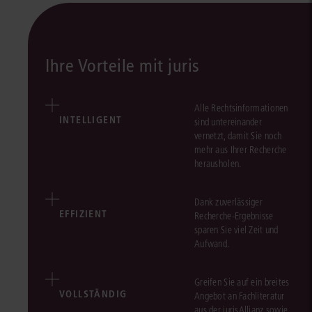
Ihre Vorteile mit juris
Alle Rechtsinformationen
INTELLIGENT
sind untereinander
vernetzt, damit Sie noch
mehr aus Ihrer Recherche
herausholen.
Dank zuverlässiger
EFFIZIENT
Recherche-Ergebnisse
sparen Sie viel Zeit und
Aufwand.
Greifen Sie auf ein breites
VOLLSTÄNDIG
Angebot an Fachliteratur
aus der jurisAllianz sowie