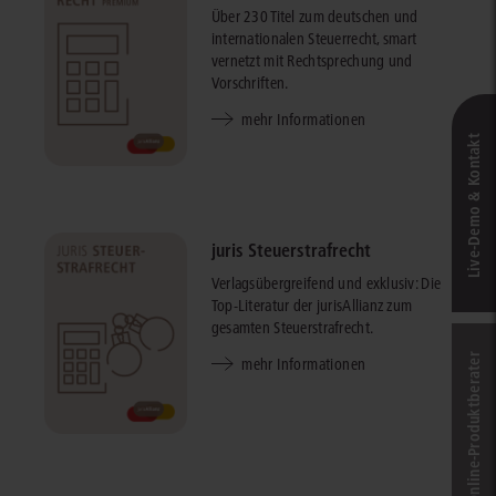
Über 230 Titel zum deutschen und
internationalen Steuerrecht, smart
vernetzt mit Rechtsprechung und
Vorschriften.
mehr Informationen
Live‑Demo & Kontakt
juris Steuerstrafrecht
Verlagsübergreifend und exklusiv: Die
Top-Literatur der jurisAllianz zum
gesamten Steuerstrafrecht.
Online-Produkt­berater
mehr Informationen