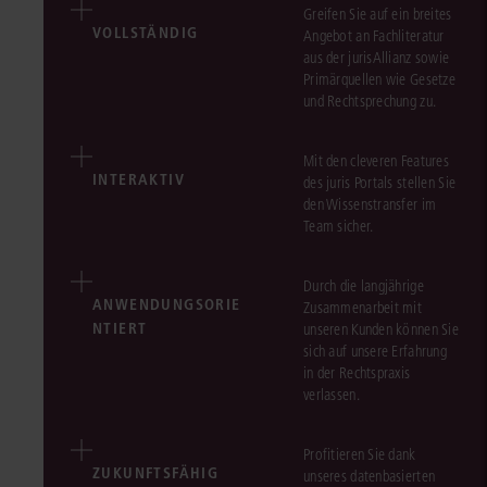
Greifen Sie auf ein breites
VOLLSTÄNDIG
Angebot an Fachliteratur
aus der jurisAllianz sowie
Primärquellen wie Gesetze
und Rechtsprechung zu.
Mit den cleveren Features
INTERAKTIV
des juris Portals stellen Sie
den Wissenstransfer im
Team sicher.
Durch die langjährige
ANWENDUNGSORIE
Zusammenarbeit mit
NTIERT
unseren Kunden können Sie
sich auf unsere Erfahrung
in der Rechtspraxis
verlassen.
Profitieren Sie dank
ZUKUNFTSFÄHIG
unseres datenbasierten