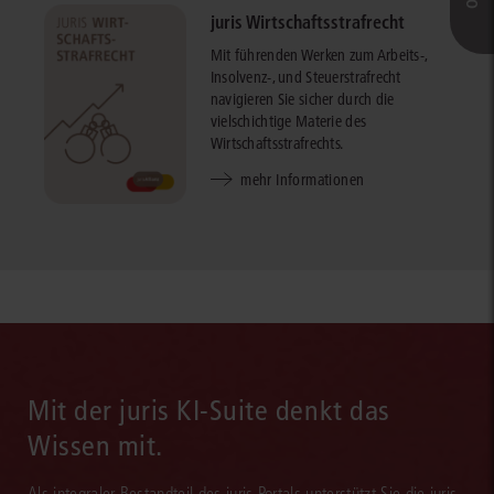
juris Wirtschaftsstrafrecht
Mit führenden Werken zum Arbeits-,
Insolvenz-, und Steuerstrafrecht
navigieren Sie sicher durch die
vielschichtige Materie des
Wirtschaftsstrafrechts.
mehr Informationen
Mit der juris KI-Suite denkt das
Wissen mit.
Als integraler Bestandteil des juris Portals unterstützt Sie die juris