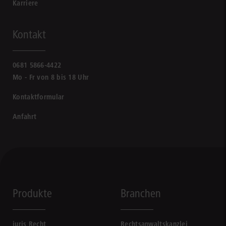
Karriere
Kontakt
0681 5866-4422
Mo - Fr von 8 bis 18 Uhr
Kontaktformular
Anfahrt
Produkte
Branchen
juris Recht
Rechtsanwaltskanzlei