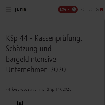
LOGIN
Menü öffnen
0
KSp 44 - Kassenprüfung,
Schätzung und
bargeldintensive
Unternehmen 2020
44. kösdi-Spezialseminar (KSp 44), 2020