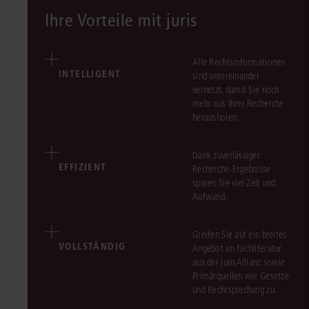
Ihre Vorteile mit juris
Alle Rechtsinformationen
INTELLIGENT
sind untereinander
vernetzt, damit Sie noch
mehr aus Ihrer Recherche
herausholen.
Dank zuverlässiger
EFFIZIENT
Recherche-Ergebnisse
sparen Sie viel Zeit und
Aufwand.
Greifen Sie auf ein breites
VOLLSTÄNDIG
Angebot an Fachliteratur
aus der jurisAllianz sowie
Primärquellen wie Gesetze
und Rechtsprechung zu.