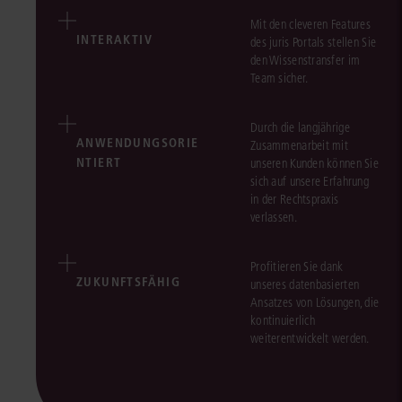
Mit den cleveren Features
INTERAKTIV
des juris Portals stellen Sie
den Wissenstransfer im
Team sicher.
Durch die langjährige
ANWENDUNGSORIE
Zusammenarbeit mit
NTIERT
unseren Kunden können Sie
sich auf unsere Erfahrung
in der Rechtspraxis
verlassen.
Profitieren Sie dank
ZUKUNFTSFÄHIG
unseres datenbasierten
Ansatzes von Lösungen, die
kontinuierlich
weiterentwickelt werden.