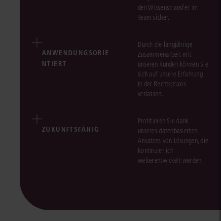
den Wissenstransfer im
Team sicher.
Durch die langjährige
ANWENDUNGSORIE
Zusammenarbeit mit
NTIERT
unseren Kunden können Sie
sich auf unsere Erfahrung
in der Rechtspraxis
verlassen.
Profitieren Sie dank
ZUKUNFTSFÄHIG
unseres datenbasierten
Ansatzes von Lösungen, die
kontinuierlich
weiterentwickelt werden.