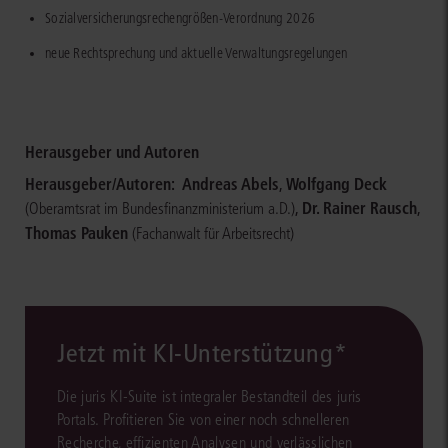
Sozialversicherungsrechengrößen-Verordnung 2026
neue Rechtsprechung und aktuelle Verwaltungsregelungen​​​​​​​​​​​​​​​​​​​​​​​​​​​​​​​​​​​​​​​​​​​​​​​​​​​​​​
Herausgeber und Autoren
Herausgeber/Autoren:
Andreas Abels
,
Wolfgang Deck
,
Dr. Rainer Rausch
,
(Oberamtsrat im Bundesfinanzministerium a.D.)
Thomas Pauken
(Fachanwalt für Arbeitsrecht)
Jetzt mit KI-Unterstützung*
Die juris KI-Suite ist integraler Bestandteil des juris
Portals. Profitieren Sie von einer noch schnelleren
Recherche, effizienten Analysen und verlässlichen