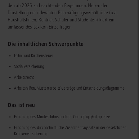
den ab 2026 zu beachtenden Regelungen. Neben der
Darstellung der relevanten Beschäftigungsverhältnisse (u.a.
Haushaltshilfen, Rentner, Schüler und Studenten) klärt ein
umfassendes Lexikon Einzelfragen.
Die inhaltlichen Schwerpunkte
Lohn- und Kirchensteuer
Sozialversicherung
Arbeitsrecht
Arbeitshilfen, Muster(arbeits)verträge und Entscheidungsdiagramme
Das ist neu
Erhöhung des Mindestlohns und der Geringfügigkeitsgrenze
Erhöhung des durchschnittliche Zusatzbeitragssatz in der gesetzlichen
Krankenversicherung