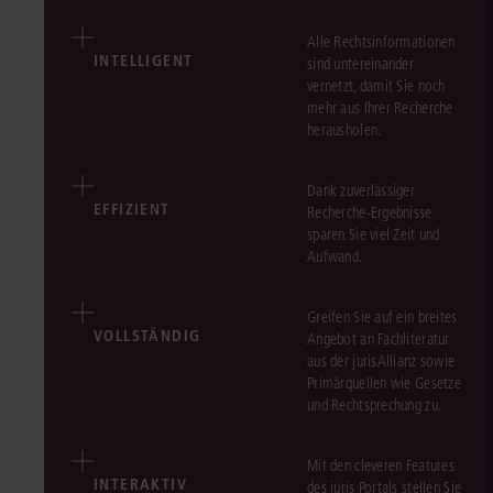
Alle Rechtsinformationen
INTELLIGENT
sind untereinander
vernetzt, damit Sie noch
mehr aus Ihrer Recherche
herausholen.
Dank zuverlässiger
EFFIZIENT
Recherche-Ergebnisse
sparen Sie viel Zeit und
Aufwand.
Greifen Sie auf ein breites
VOLLSTÄNDIG
Angebot an Fachliteratur
aus der jurisAllianz sowie
Primärquellen wie Gesetze
und Rechtsprechung zu.
Mit den cleveren Features
INTERAKTIV
des juris Portals stellen Sie