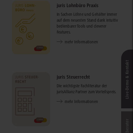
juris Lohnbüro Praxis
In Sachen Löhne und Gehälter immer
auf dem neuesten Stand dank intuitiv
bedienbarer Tools und cleverer
Features.
mehr Informationen
Live‑Demo & Kontakt
juris Steuerrecht
Die wichtigste Fachliteratur der
jurisAllianz Partner zum Vorteilspreis.
mehr Informationen