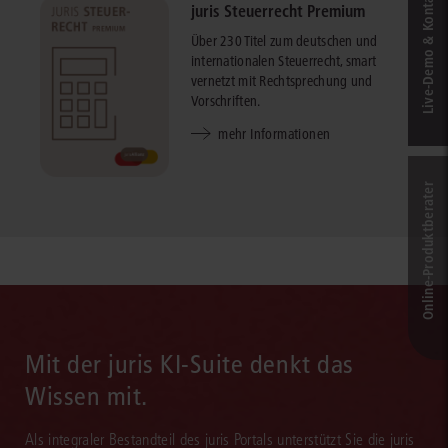
Live‑Demo & Kontakt
juris Steuerrecht Premium
Über 230 Titel zum deutschen und
internationalen Steuerrecht, smart
vernetzt mit Rechtsprechung und
Vorschriften.
mehr Informationen
Online-Produkt­berater
Mit der juris KI-Suite denkt das
Wissen mit.
Als integraler Bestandteil des juris Portals unterstützt Sie die juris