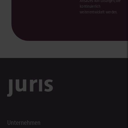
Ansatzes von Lösungen, die
kontinuierlich
weiterentwickelt werden.
Unternehmen