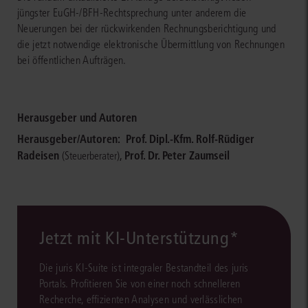
jüngster EuGH-/BFH-Rechtsprechung unter anderem die
Neuerungen bei der rückwirkenden Rechnungsberichtigung und
die jetzt notwendige elektronische Übermittlung von Rechnungen
bei öffentlichen Aufträgen.
Herausgeber und Autoren
Herausgeber/Autoren:
Prof. Dipl.-Kfm. Rolf-Rüdiger
Radeisen
,
Prof. Dr. Peter Zaumseil
(Steuerberater)
Jetzt mit KI-Unterstützung*
Die juris KI-Suite ist integraler Bestandteil des juris
Portals. Profitieren Sie von einer noch schnelleren
Recherche, effizienten Analysen und verlässlichen