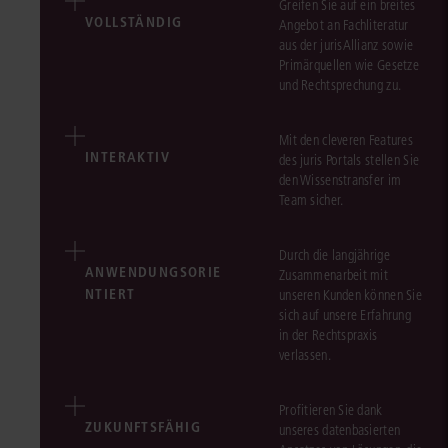
Greifen Sie auf ein breites
VOLLSTÄNDIG
Angebot an Fachliteratur
aus der jurisAllianz sowie
Primärquellen wie Gesetze
und Rechtsprechung zu.
Mit den cleveren Features
INTERAKTIV
des juris Portals stellen Sie
den Wissenstransfer im
Team sicher.
Durch die langjährige
ANWENDUNGSORIE
Zusammenarbeit mit
NTIERT
unseren Kunden können Sie
sich auf unsere Erfahrung
in der Rechtspraxis
verlassen.
Profitieren Sie dank
ZUKUNFTSFÄHIG
unseres datenbasierten