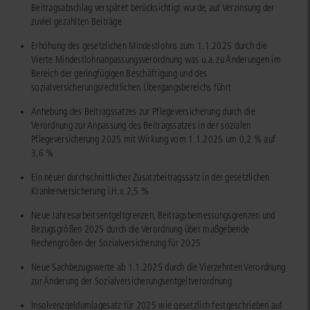
Beitragsabschlag verspätet berücksichtigt wurde, auf Verzinsung der
zuviel gezahlten Beiträge
Erhöhung des gesetzlichen Mindestlohns zum 1.1.2025 durch die
Vierte Mindestlohnanpassungsverordnung was u.a. zu Änderungen im
Bereich der geringfügigen Beschäftigung und des
sozialversicherungsrechtlichen Übergangsbereichs führt
Anhebung des Beitragssatzes zur Pflegeversicherung durch die
Verordnung zur Anpassung des Beitragssatzes in der sozialen
Pflegeversicherung 2025 mit Wirkung vom 1.1.2025 um 0,2 % auf
3,6 %
Ein neuer durchschnittlicher Zusatzbeitragssatz in der gesetzlichen
Krankenversicherung i.H.v. 2,5 %
Neue Jahresarbeitsentgeltgrenzen, Beitragsbemessungsgrenzen und
Bezugsgrößen 2025 durch die Verordnung über maßgebende
Rechengrößen der Sozialversicherung für 2025
Neue Sachbezugswerte ab 1.1.2025 durch die Vierzehnten Verordnung
zur Änderung der Sozialversicherungsentgeltverordnung
Insolvenzgeldumlagesatz für 2025 wie gesetzlich festgeschrieben auf