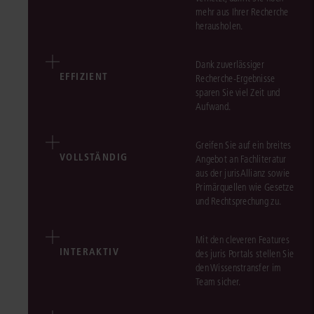
mehr aus Ihrer Recherche
herausholen.
Dank zuverlässiger
EFFIZIENT
Recherche-Ergebnisse
sparen Sie viel Zeit und
Aufwand.
Greifen Sie auf ein breites
VOLLSTÄNDIG
Angebot an Fachliteratur
aus der jurisAllianz sowie
Primärquellen wie Gesetze
und Rechtsprechung zu.
Mit den cleveren Features
INTERAKTIV
des juris Portals stellen Sie
den Wissenstransfer im
Team sicher.