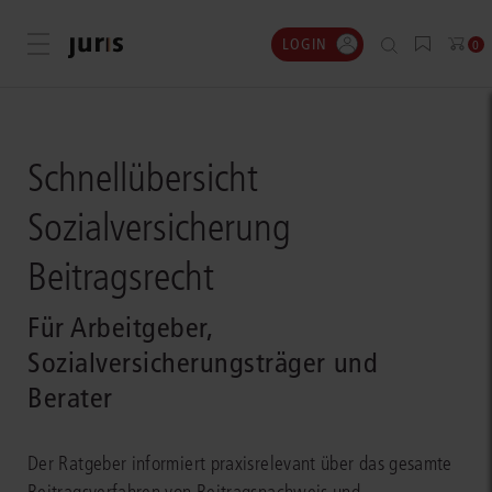
LOGIN
Menü öffnen
0
Schnellübersicht
Sozialversicherung
Beitragsrecht
Für Arbeitgeber,
Sozialversicherungsträger und
Berater
Der Ratgeber informiert praxisrelevant über das gesamte