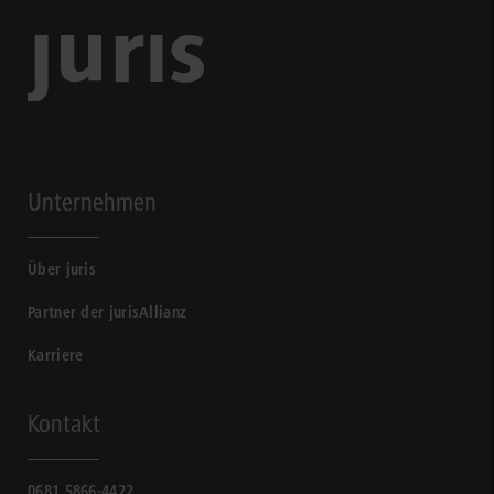
Unternehmen
Über juris
Partner der jurisAllianz
Karriere
Kontakt
0681 5866-4422