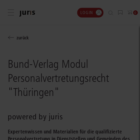
LOGIN
Menü öffnen
0
zurück
Bund-Verlag Modul
Personalvertretungsrecht
"Thüringen"
powered by juris
Expertenwissen und Materialien für die qualifizierte
Personalvertretung in Dienststellen und Gemeinden des