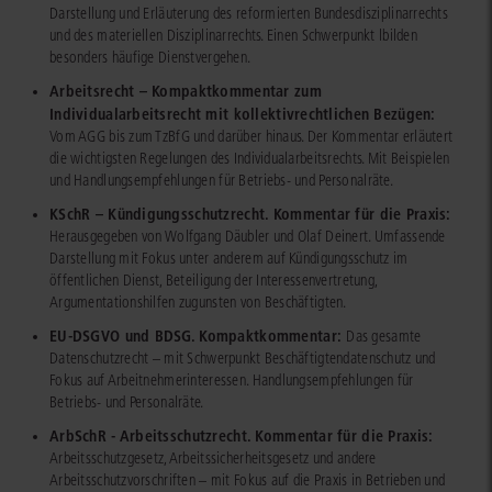
Darstellung und Erläuterung des reformierten Bundesdisziplinarrechts
und des materiellen Disziplinarrechts. Einen Schwerpunkt lbilden
besonders häufige Dienstvergehen.
Arbeitsrecht – Kompaktkommentar zum
Individualarbeitsrecht mit kollektivrechtlichen Bezügen:
Vom AGG bis zum TzBfG und darüber hinaus. Der Kommentar erläutert
die wichtigsten Regelungen des Individualarbeitsrechts. Mit Beispielen
und Handlungsempfehlungen für Betriebs- und Personalräte.
KSchR – Kündigungsschutzrecht. Kommentar für die Praxis:
Herausgegeben von Wolfgang Däubler und Olaf Deinert. Umfassende
Darstellung mit Fokus unter anderem auf Kündigungsschutz im
öffentlichen Dienst, Beteiligung der Interessenvertretung,
Argumentationshilfen zugunsten von Beschäftigten.
EU-DSGVO und BDSG. Kompaktkommentar:
Das gesamte
Datenschutzrecht – mit Schwerpunkt Beschäftigtendatenschutz und
Fokus auf Arbeitnehmerinteressen. Handlungsempfehlungen für
Betriebs- und Personalräte.
ArbSchR - Arbeitsschutzrecht. Kommentar für die Praxis:
Arbeitsschutzgesetz, Arbeitssicherheitsgesetz und andere
Arbeitsschutzvorschriften – mit Fokus auf die Praxis in Betrieben und