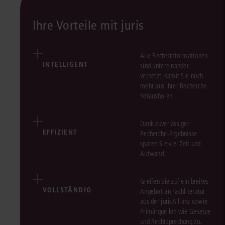
Ihre Vorteile mit juris
Alle Rechtsinformationen
INTELLIGENT
sind untereinander
vernetzt, damit Sie noch
mehr aus Ihrer Recherche
herausholen.
Dank zuverlässiger
EFFIZIENT
Recherche-Ergebnisse
sparen Sie viel Zeit und
Aufwand.
Greifen Sie auf ein breites
VOLLSTÄNDIG
Angebot an Fachliteratur
aus der jurisAllianz sowie
Primärquellen wie Gesetze
und Rechtsprechung zu.