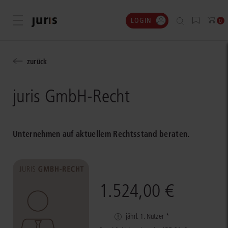
LOGIN
Menü öffnen
0
zurück
juris GmbH-Recht
Unternehmen auf aktuellem Rechtsstand beraten.
1.524,00 €
jährl. 1. Nutzer *