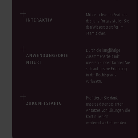
Mit den cleveren Features
INTERAKTIV
des juris Portals stellen Sie
den Wissenstransfer im
Team sicher.
Durch die langjährige
ANWENDUNGSORIE
Zusammenarbeit mit
NTIERT
unseren Kunden können Sie
sich auf unsere Erfahrung
in der Rechtspraxis
verlassen.
Profitieren Sie dank
ZUKUNFTSFÄHIG
unseres datenbasierten
Ansatzes von Lösungen, die
kontinuierlich
weiterentwickelt werden.