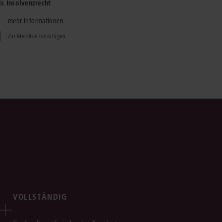
is Insolvenzrecht
mehr Informationen
Zur Merkliste hinzufügen
VOLLSTÄNDIG