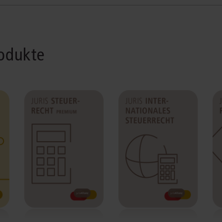
rodukte