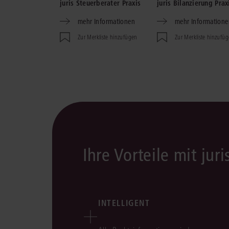
juris Steuerberater Praxis
juris Bilanzierung Prax
mehr Informationen
mehr Informatione
Zur Merkliste hinzufügen
Zur Merkliste hinzufü
Ihre Vorteile mit juri
INTELLIGENT