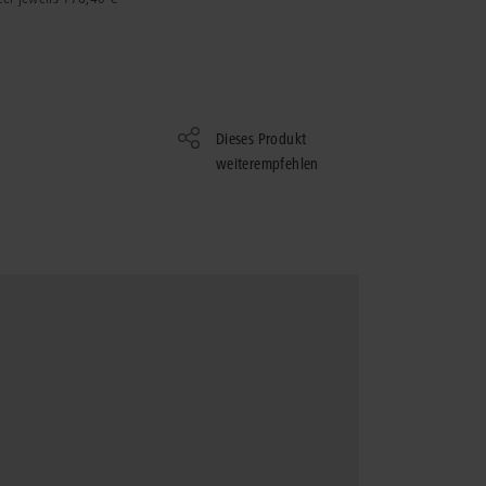
rrecht
lprozessrecht
Dieses Produkt
weiterempfehlen