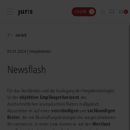
LOGIN
Menü öffnen
0
zurück
03.01.2024
VergabeNews
Newsflash
Für das Verständnis und die Auslegung der Vergabeunterlagen
objektive Empfängerhorizont
ist der
des
durchschnittlichen (europäischen) Bieters maßgeblich.
verständigen
sachkundigen
Abzustellen ist auf einen
und
Bieter
, der mit Beschaffungsleistungen der ausgeschriebenen
Wortlaut
Art vertraut ist. In erster Linie kommt es auf den