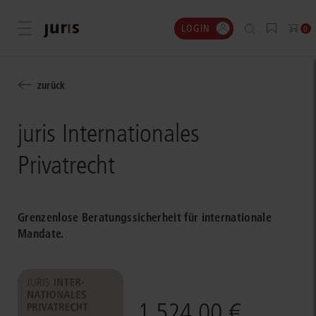
LOGIN
Menü öffnen
0
zurück
juris Internationales
Privatrecht
Grenzenlose Beratungssicherheit für internationale
Mandate.
1.524,00 €