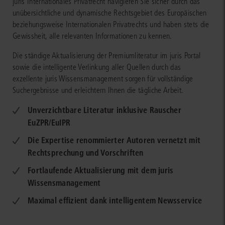
juris Internationales Privatrecht navigieren Sie sicher durch das
unübersichtliche und dynamische Rechtsgebiet des Europäischen
beziehungsweise Internationalen Privatrechts und haben stets die
Gewissheit, alle relevanten Informationen zu kennen.
Die ständige Aktualisierung der Premiumliteratur im juris Portal
sowie die intelligente Verlinkung aller Quellen durch das
exzellente juris Wissensmanagement sorgen für vollständige
Suchergebnisse und erleichtern Ihnen die tägliche Arbeit.
Unverzichtbare Literatur inklusive Rauscher
EuZPR/EuIPR
Die Expertise renommierter Autoren vernetzt mit
Rechtsprechung und Vorschriften
Fortlaufende Aktualisierung mit dem juris
Wissensmanagement
Maximal effizient dank intelligentem Newsservice