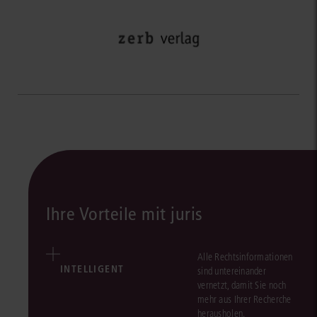
Ihre Vorteile mit juris
Alle Rechtsinformationen
INTELLIGENT
sind untereinander
vernetzt, damit Sie noch
mehr aus Ihrer Recherche
herausholen.