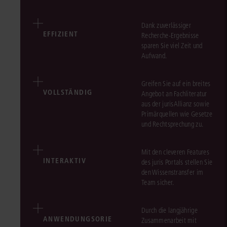
Dank zuverlässiger
EFFIZIENT
Recherche-Ergebnisse
sparen Sie viel Zeit und
Aufwand.
Greifen Sie auf ein breites
VOLLSTÄNDIG
Angebot an Fachliteratur
aus der jurisAllianz sowie
Primärquellen wie Gesetze
und Rechtsprechung zu.
Mit den cleveren Features
INTERAKTIV
des juris Portals stellen Sie
den Wissenstransfer im
Team sicher.
Durch die langjährige
ANWENDUNGSORIE
Zusammenarbeit mit