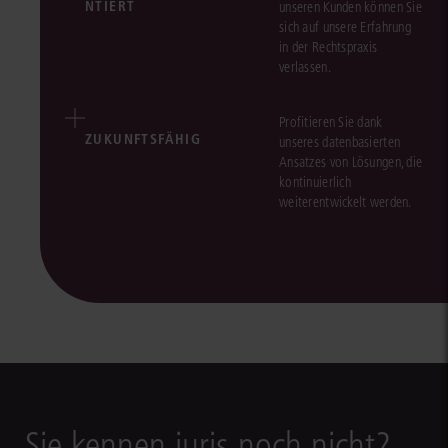
NTIERT
unseren Kunden können Sie
sich auf unsere Erfahrung
in der Rechtspraxis
verlassen.
Profitieren Sie dank
ZUKUNFTSFÄHIG
unseres datenbasierten
Ansatzes von Lösungen, die
kontinuierlich
weiterentwickelt werden.
Sie kennen juris noch nicht?