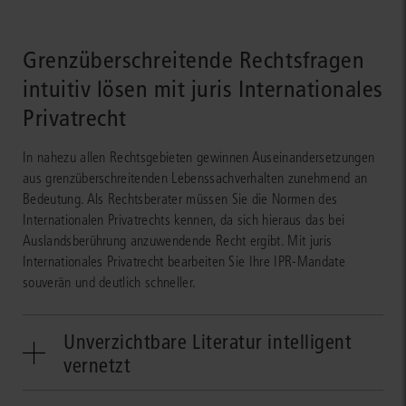
Grenzüberschreitende Rechtsfragen
intuitiv lösen mit juris Internationales
Privatrecht
In nahezu allen Rechtsgebieten gewinnen Auseinandersetzungen
aus grenzüberschreitenden Lebenssachverhalten zunehmend an
Bedeutung. Als Rechtsberater müssen Sie die Normen des
Internationalen Privatrechts kennen, da sich hieraus das bei
Auslandsberührung anzuwendende Recht ergibt. Mit juris
Internationales Privatrecht bearbeiten Sie Ihre IPR-Mandate
souverän und deutlich schneller.
Unverzichtbare Literatur intelligent
vernetzt
Mit juris Internationales Privatrecht durchsuchen Sie mit nur einem