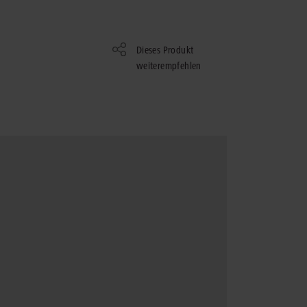
rrecht
lprozessrecht
Dieses Produkt
weiterempfehlen