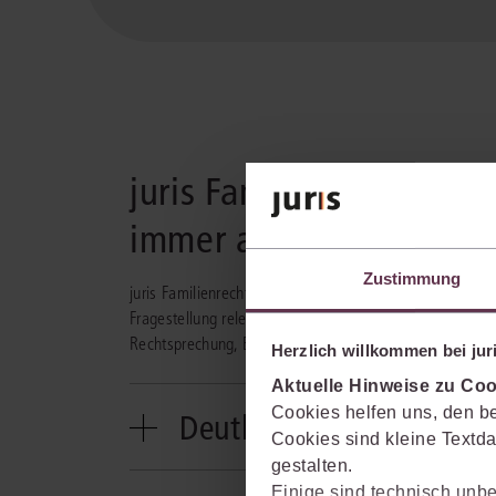
juris Familienrecht Pr
immer aktuell
Zustimmung
juris Familienrecht Premium liefert wertvolle Informati
Fragestellung relevanten Quellen garantiert finden, sind 
Rechtsprechung, Bundesrecht und passende verlagsunabh
Herzlich willkommen bei juri
Aktuelle Hinweise zu Coo
Cookies helfen uns, den be
Deutliche Zeitersparnis 
Cookies sind kleine Textda
gestalten.
Mit juris Familienrecht Premium sind Sie immer 
Einige sind technisch unbe