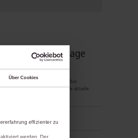
en führender Verlage
Über Cookies
ls berücksichtigt. Damit Sie alle für Ihre
 aktualisierten Top-Titeln zusätzlich die aktuelle
rerfahrung effizienter zu
asst die enthaltene Literatur auch das
aktiviert werden. Der